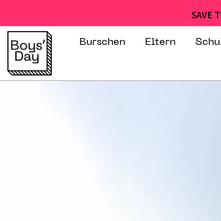
SAVE T
Burschen
Eltern
Schu