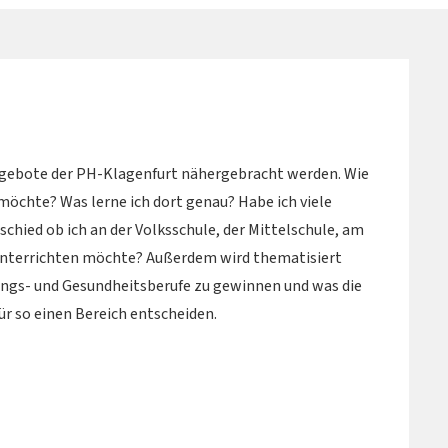
ngebote der PH-Klagenfurt nähergebracht werden. Wie
möchte? Was lerne ich dort genau? Habe ich viele
chied ob ich an der Volksschule, der Mittelschule, am
unterrichten möchte? Außerdem wird thematisiert
dungs- und Gesundheitsberufe zu gewinnen und was die
ür so einen Bereich entscheiden.