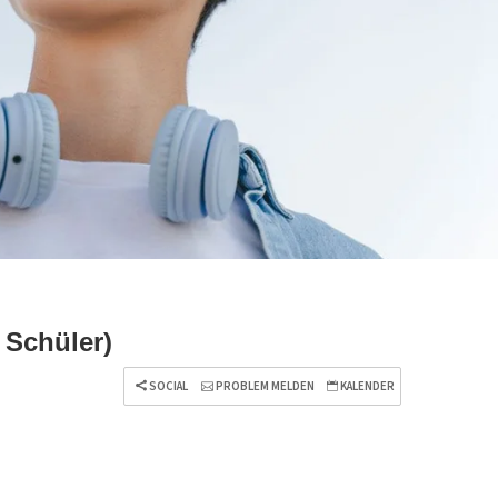
 Schüler)
SOCIAL
PROBLEM MELDEN
KALENDER