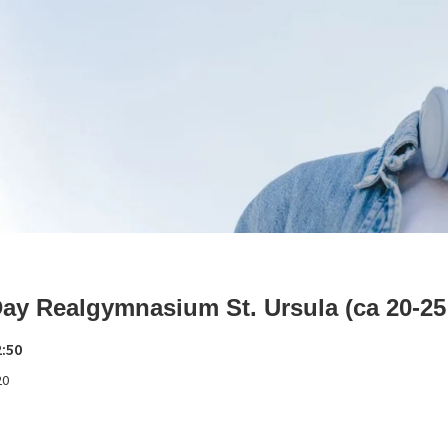
ay Realgymnasium St. Ursula (ca 20-25
2:50
20