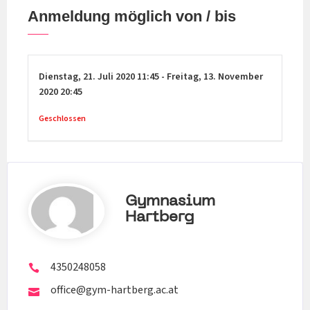
Anmeldung möglich von / bis
Dienstag,
21. Juli 2020
11:45
-
Freitag,
13. November
2020
20:45
Geschlossen
Gymnasium
Hartberg
4350248058
office@gym-hartberg.ac.at