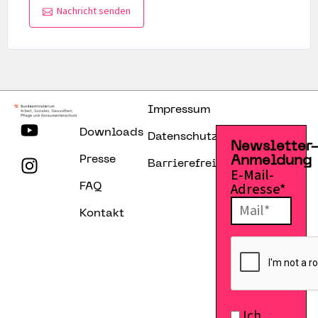
Nachricht senden
Impressum
Downloads
Datenschutzerklärung
Newsletter
Presse
Anmeldung
Barrierefreiheitserklärung
E-Mail-
Adresse*
FAQ
Kontakt
Ich