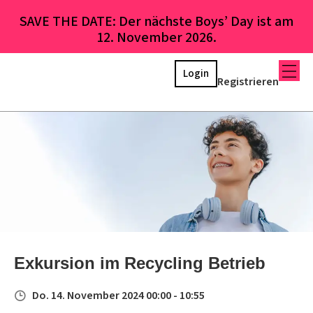
SAVE THE DATE: Der nächste Boys’ Day ist am
12. November 2026.
Login
Registrieren
Exkursion im Recycling Betrieb
Do. 14. November 2024 00:00 - 10:55