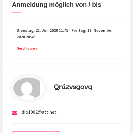
Anmeldung möglich von / bis
Dienstag,
21. Juli 2020
11:45
-
Freitag,
13. November
2020
20:45
Geschlossen
Qnizvsgovq
dlo1002@att.net