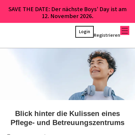
SAVE THE DATE: Der nächste Boys’ Day ist am
12. November 2026.
Login
Registrieren
Blick hinter die Kulissen eines
Pflege- und Betreuungszentrums