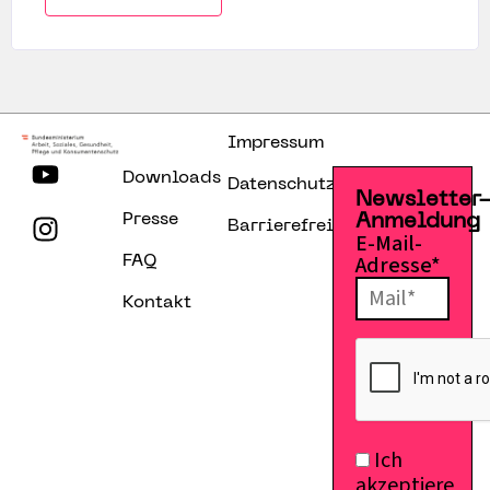
Impressum
Downloads
Datenschutzerklärung
Newsletter
Presse
Anmeldung
Barrierefreiheitserklärung
E-Mail-
Adresse*
FAQ
Kontakt
Ich
akzeptiere