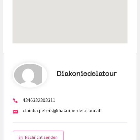
Diakoniedelatour
4346332303311
claudia.peters@diakonie-delatour.at
Nachricht senden