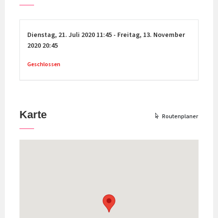
Dienstag,
21. Juli 2020
11:45
-
Freitag,
13. November
2020
20:45
Geschlossen
Karte
Routenplaner