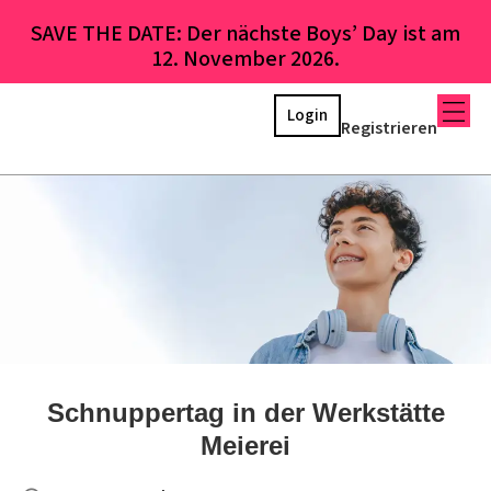
SAVE THE DATE: Der nächste Boys’ Day ist am
12. November 2026.
Login
Registrieren
Schnuppertag in der Werkstätte
Meierei