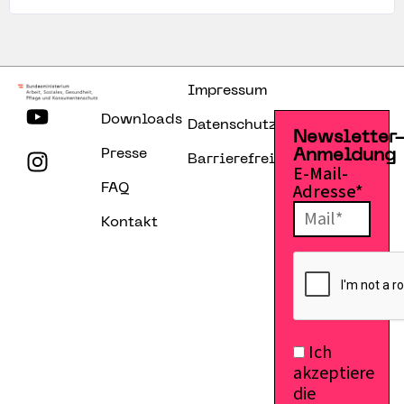
Impressum
Downloads
Datenschutzerklärung
Newsletter
Presse
Anmeldung
Barrierefreiheitserklärung
E-Mail-
Adresse*
FAQ
Kontakt
Ich
akzeptiere
die