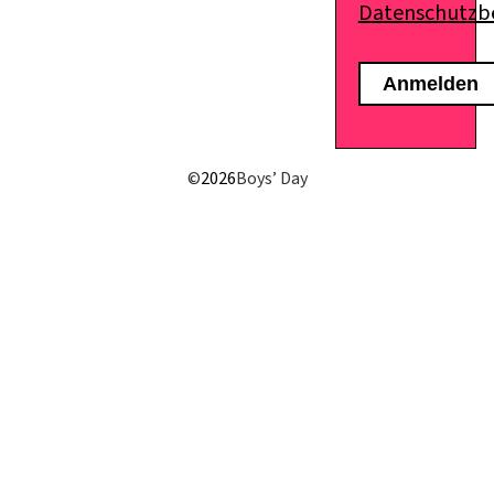
Datenschutz
E-Mail senden
©
2026
Boys’ Day