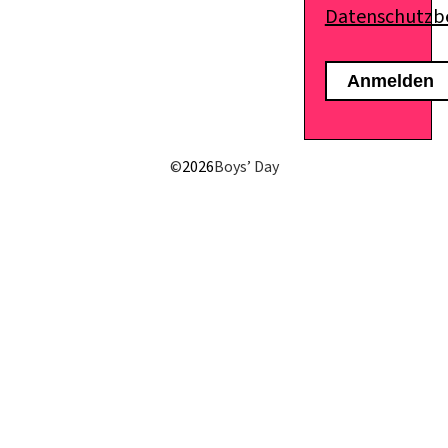
Datenschutz
E-Mail senden
©
2026
Boys’ Day