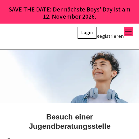
SAVE THE DATE: Der nächste Boys’ Day ist am
12. November 2026.
Login
Registrieren
Besuch einer
Jugendberatungsstelle