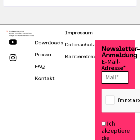
Impressum
Downloads
Datenschutzerklärung
Newsletter
Presse
Anmeldung
Barrierefreiheitserklärung
E-Mail-
Adresse*
FAQ
Kontakt
Ich
akzeptiere
die