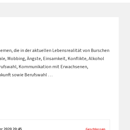
emen, die in der aktuellen Lebensrealität von Burschen
le, Mobbing, Ängste, Einsamkeit, Konflikte, Alkohol
 Berufswahl, Kommunikation mit Erwachsenen,
ukunft sowie Berufswahl …
er 2020
20:45
Geschlossen