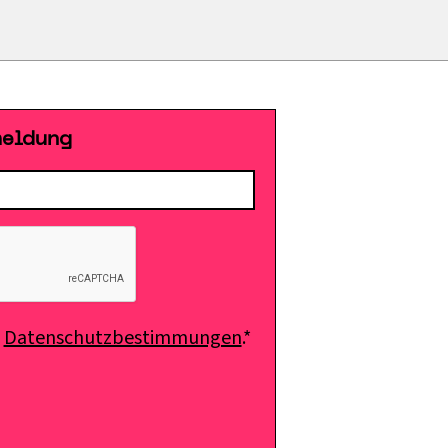
meldung
e
Datenschutzbestimmungen
.*