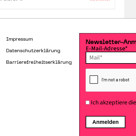
Impressum
Newsletter-An
E-Mail-Adresse*
Datenschutzerklärung
Barrierefreiheitserklärung
Ich akzeptiere di