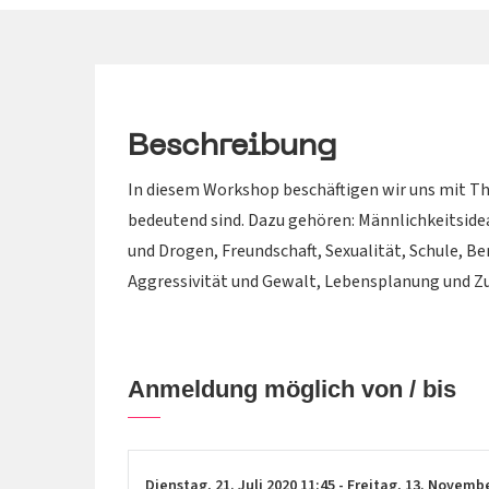
Beschreibung
In diesem Workshop beschäftigen wir uns mit Th
bedeutend sind. Dazu gehören: Männlichkeitsidea
und Drogen, Freundschaft, Sexualität, Schule,
Aggressivität und Gewalt, Lebensplanung und Z
Anmeldung möglich von / bis
Dienstag,
21. Juli 2020
11:45
-
Freitag,
13. Novemb