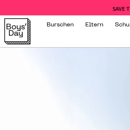
SAVE T
Burschen
Eltern
Schu