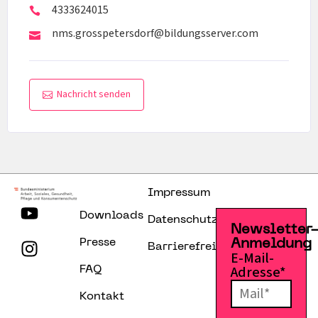
4333624015
nms.grosspetersdorf@bildungsserver.com
Nachricht senden
Impressum
Downloads
Datenschutzerklärung
Newsletter
Presse
Anmeldung
Barrierefreiheitserklärung
E-Mail-
Adresse*
FAQ
Kontakt