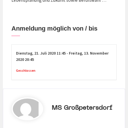
Lebensplanung und Zukunft sowie Berufswahl …
Anmeldung möglich von / bis
Dienstag,
21. Juli 2020
11:45
-
Freitag,
13. November
2020
20:45
Geschlossen
MS Großpetersdorf