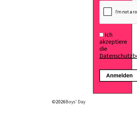
Ich
akzeptiere
die
Datenschutz
E-Mail senden
©
2026
Boys’ Day