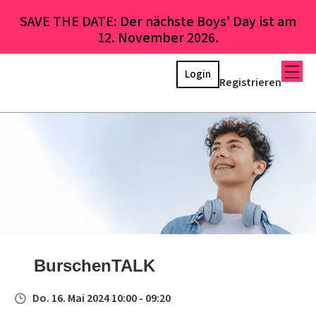
SAVE THE DATE: Der nächste Boys’ Day ist am
12. November 2026.
Login
Registrieren
BurschenTALK
Do. 16. Mai 2024 10:00 - 09:20