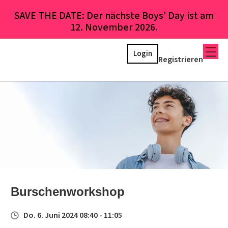
SAVE THE DATE: Der nächste Boys’ Day ist am
12. November 2026.
Login
Registrieren
Burschenworkshop
Do. 6. Juni 2024 08:40 - 11:05