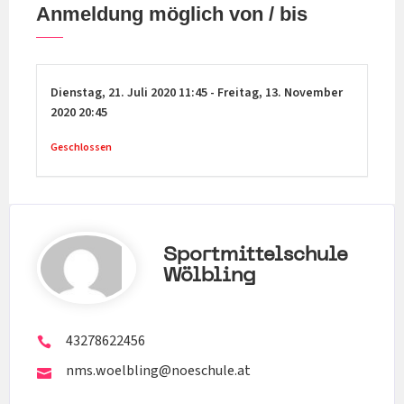
Anmeldung möglich von / bis
Dienstag,
21. Juli 2020
11:45
-
Freitag,
13. November
2020
20:45
Geschlossen
Sportmittelschule
Wölbling
43278622456
nms.woelbling@noeschule.at