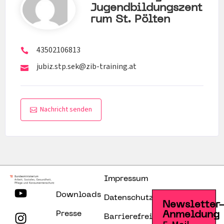
Jugendbildungszent
Rum St. Pölten
43502106813
jubiz.stp.sek@zib-training.at
Nachricht senden
Impressum
Downloads
Datenschutzerklärung
Newsletter
Presse
Anmeldung
Barrierefreiheitserklärung