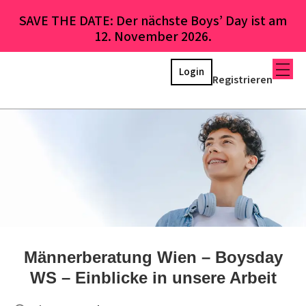
SAVE THE DATE: Der nächste Boys’ Day ist am
12. November 2026.
Login
Registrieren
Männerberatung Wien – Boysday
WS – Einblicke in unsere Arbeit