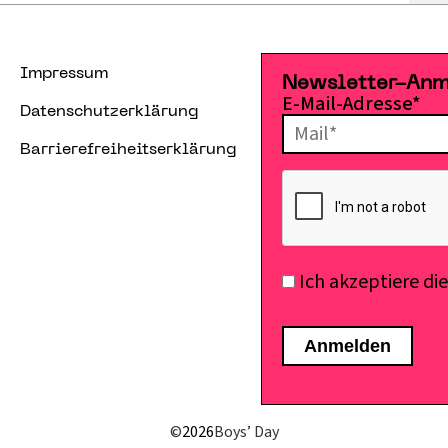
Impressum
Newsletter-An
E-Mail-Adresse*
Datenschutzerklärung
Barrierefreiheitserklärung
Ich akzeptiere di
©
2026
Boys’ Day