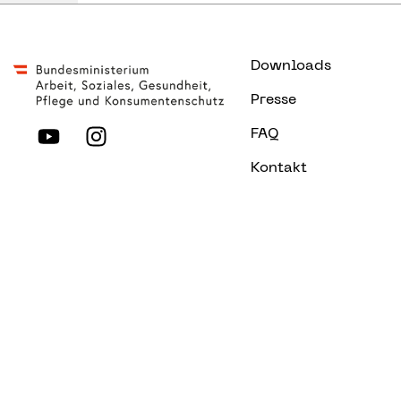
Downloads
Presse
FAQ
Kontakt