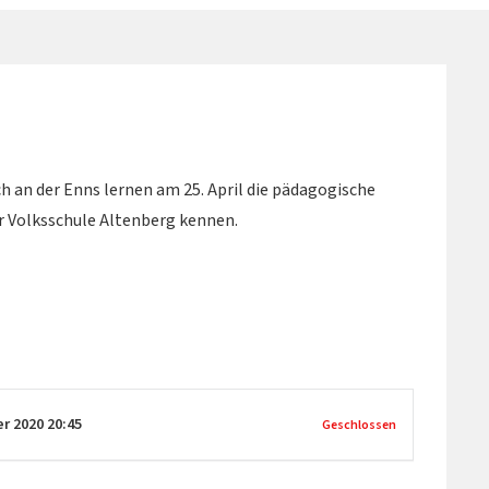
 an der Enns lernen am 25. April die pädagogische
er Volksschule Altenberg kennen.
er 2020
20:45
Geschlossen