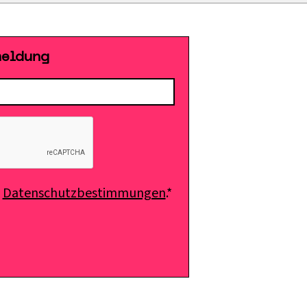
meldung
e
Datenschutzbestimmungen
.*