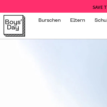
SAVE T
Burschen
Eltern
Schu