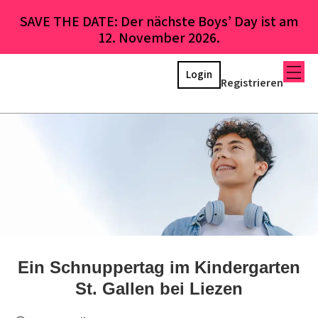
SAVE THE DATE: Der nächste Boys’ Day ist am
12. November 2026.
Login
Registrieren
Ein Schnuppertag im Kindergarten
St. Gallen bei Liezen