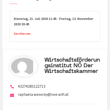
Dienstag,
21. Juli 2020
11:45
-
Freitag,
13. November
2020
20:45
Geschlossen
Wirtschaftsförderun
Gsinstitut NÖ Der
Wirtschaftskammer
43274285122713
raphaela.wesecky@noe.wifi.at