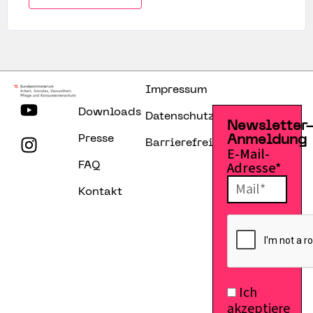
Impressum
Downloads
Datenschutzerklärung
Newsletter
Presse
Anmeldung
Barrierefreiheitserklärung
E-Mail-
Adresse*
FAQ
Kontakt
Ich
akzeptiere