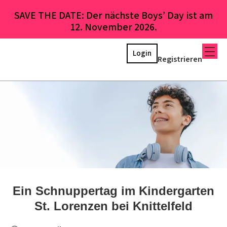
SAVE THE DATE: Der nächste Boys’ Day ist am
12. November 2026.
Login
Registrieren
Ein Schnuppertag im Kindergarten
St. Lorenzen bei Knittelfeld