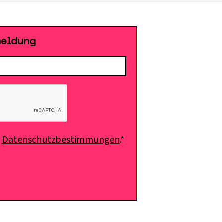
meldung
e
Datenschutzbestimmungen
.*