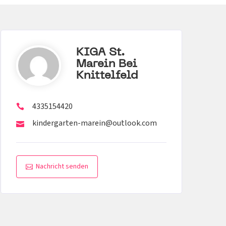
KIGA St.
Marein Bei
Knittelfeld
4335154420
kindergarten-marein@outlook.com
Nachricht senden