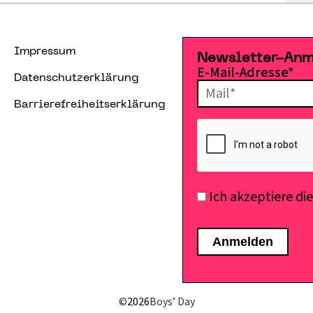
Impressum
Newsletter-An
E-Mail-Adresse*
Datenschutzerklärung
Barrierefreiheitserklärung
Ich akzeptiere di
©
2026
Boys’ Day