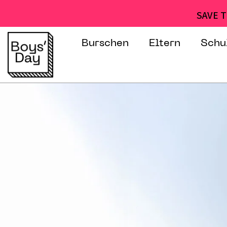
SAVE T
Burschen
Eltern
Schu