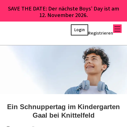
SAVE THE DATE: Der nächste Boys’ Day ist am
12. November 2026.
Login
Registrieren
Ein Schnuppertag im Kindergarten
Gaal bei Knittelfeld