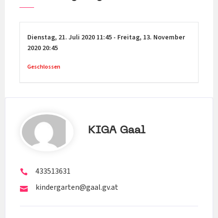
Dienstag,
21. Juli 2020
11:45
-
Freitag,
13. November
2020
20:45
Geschlossen
KIGA Gaal
433513631
kindergarten@gaal.gv.at