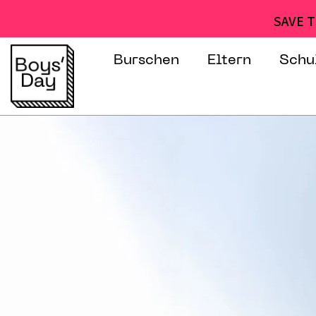
SAVE T
Burschen
Eltern
Schu