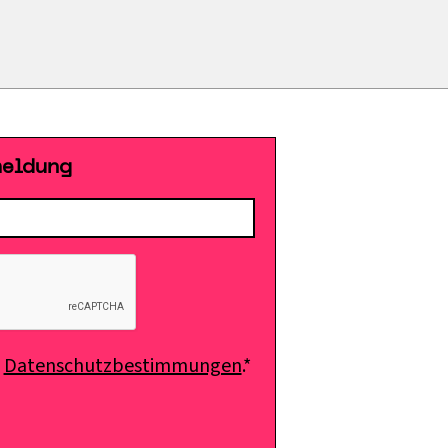
meldung
e
Datenschutzbestimmungen
.*