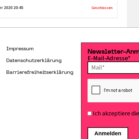
er 2020
20:45
Geschlossen
Impressum
Newsletter-An
E-Mail-Adresse*
Datenschutzerklärung
Barrierefreiheitserklärung
Ich akzeptiere di