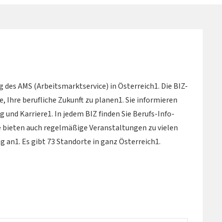
g des AMS (Arbeitsmarktservice) in Österreich1. Die BIZ-
 Ihre berufliche Zukunft zu planen1. Sie informieren
g und Karriere1. In jedem BIZ finden Sie Berufs-Info-
 bieten auch regelmäßige Veranstaltungen zu vielen
 an1. Es gibt 73 Standorte in ganz Österreich1.