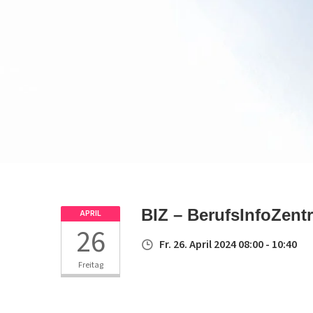
BIZ – BerufsInfoZent
APRIL
26
Fr. 26. April 2024 08:00 - 10:40
Freitag