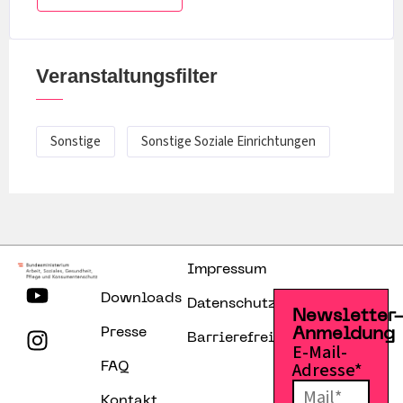
Veranstaltungsfilter
Sonstige
Sonstige Soziale Einrichtungen
Impressum
Downloads
Datenschutzerklärung
Newsletter
Presse
Anmeldung
Barrierefreiheitserklärung
E-Mail-
Adresse*
FAQ
Kontakt