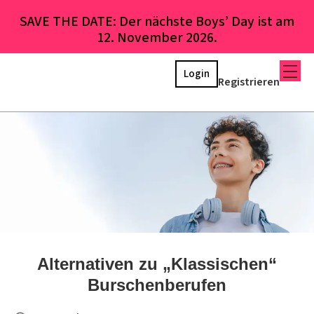
SAVE THE DATE: Der nächste Boys’ Day ist am
12. November 2026.
Login
Registrieren
Alternativen zu „Klassischen“
Burschenberufen