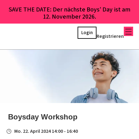
SAVE THE DATE: Der nächste Boys’ Day ist am
12. November 2026.
Login
Registrieren
Boysday Workshop
Mo. 22. April 2024 14:00 - 16:40