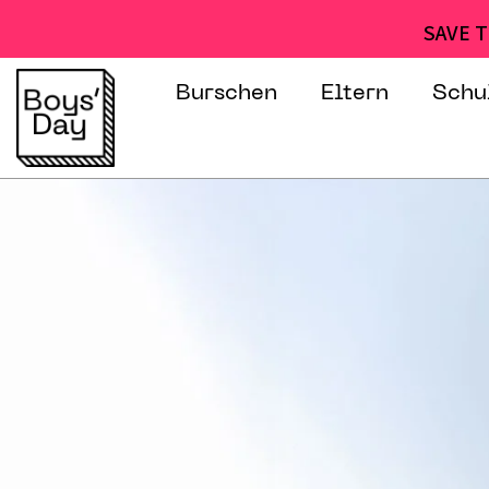
SAVE T
Burschen
Eltern
Schu