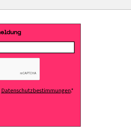
meldung
e
Datenschutzbestimmungen
.*