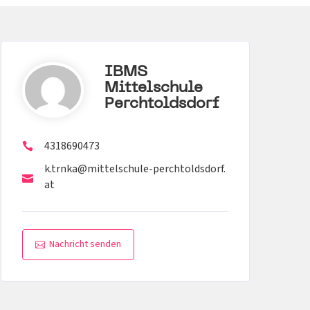
IBMS
Mittelschule
Perchtoldsdorf
4318690473
k.trnka@mittelschule-perchtoldsdorf.
at
Nachricht senden