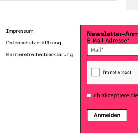
Impressum
Newsletter-An
E-Mail-Adresse*
Datenschutzerklärung
Barrierefreiheitserklärung
Ich akzeptiere di