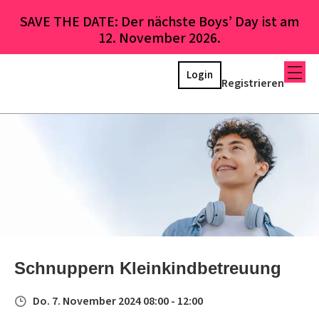
SAVE THE DATE: Der nächste Boys’ Day ist am
12. November 2026.
Login
Registrieren
Schnuppern Kleinkindbetreuung
Do. 7. November 2024 08:00 - 12:00