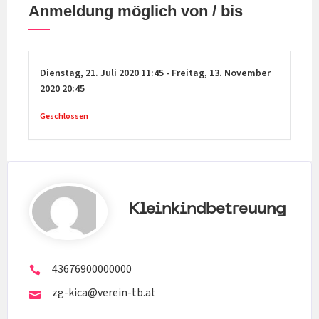
Anmeldung möglich von / bis
Dienstag,
21. Juli 2020
11:45
-
Freitag,
13. November
2020
20:45
Geschlossen
Kleinkindbetreuung
43676900000000
zg-kica@verein-tb.at