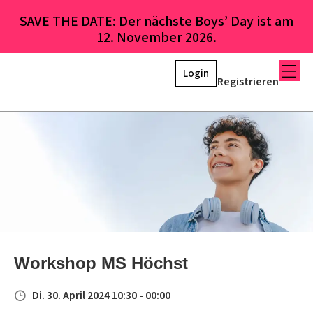
SAVE THE DATE: Der nächste Boys’ Day ist am
12. November 2026.
Login
Registrieren
Workshop MS Höchst
Di. 30. April 2024 10:30 - 00:00