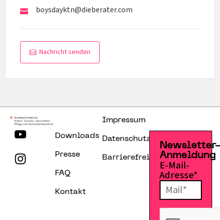
boysdayktn@dieberater.com
Nachricht senden
Impressum
Downloads
Datenschutzerklärung
Newsletter
Presse
Anmeldung
Barrierefreiheitserklärung
E-Mail-
Adresse*
FAQ
Kontakt