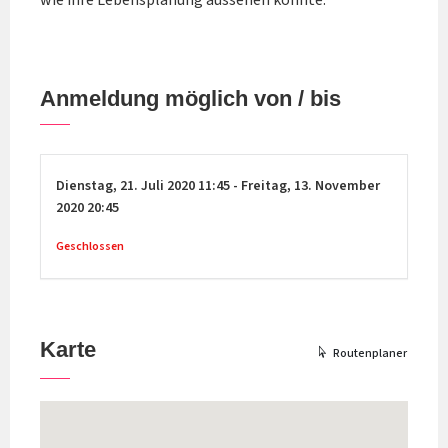
wie ihre Lebensplanung aussehen könnte.
Anmeldung möglich von / bis
Dienstag,
21. Juli 2020
11:45
-
Freitag,
13. November
2020
20:45
Geschlossen
Karte
Routenplaner