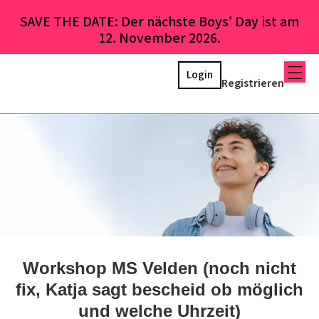
SAVE THE DATE: Der nächste Boys’ Day ist am
12. November 2026.
Login
Registrieren
Workshop MS Velden (noch nicht
fix, Katja sagt bescheid ob möglich
und welche Uhrzeit)