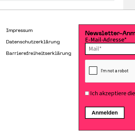
Impressum
Newsletter-An
E-Mail-Adresse*
Datenschutzerklärung
Barrierefreiheitserklärung
Ich akzeptiere di