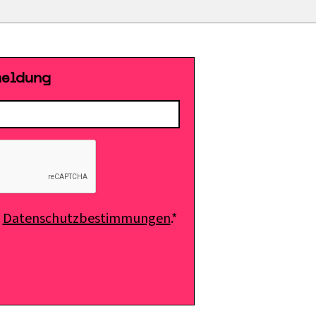
meldung
e
Datenschutzbestimmungen
.*