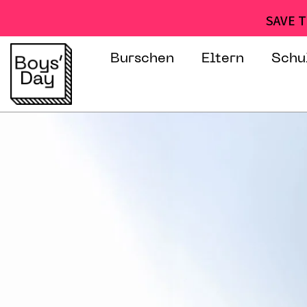
SAVE T
Burschen
Eltern
Schu