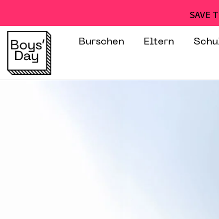
SAVE T
Burschen
Eltern
Schu