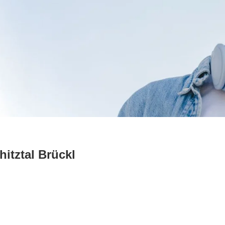
itztal Brückl