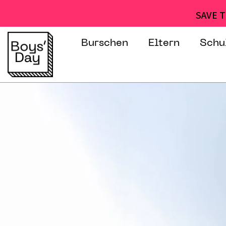
SAVE T
Burschen
Eltern
Schu