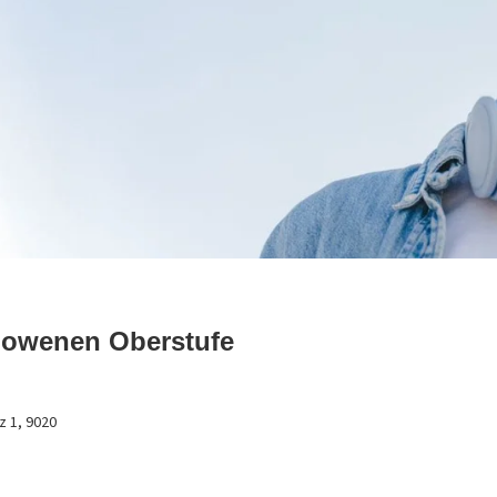
lowenen Oberstufe
z 1, 9020