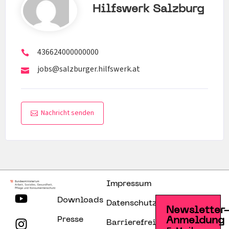
Hilfswerk Salzburg
436624000000000
jobs@salzburger.hilfswerk.at
Nachricht senden
Impressum
Downloads
Datenschutzerklärung
Newsletter
Presse
Anmeldung
Barrierefreiheitserklärung