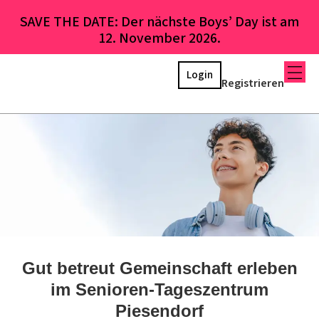
SAVE THE DATE: Der nächste Boys’ Day ist am
12. November 2026.
Login
Registrieren
Gut betreut Gemeinschaft erleben
im Senioren-Tageszentrum
Piesendorf