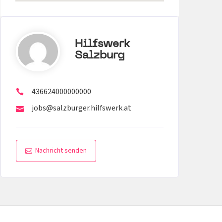
Hilfswerk
Salzburg
436624000000000
jobs@salzburger.hilfswerk.at
Nachricht senden