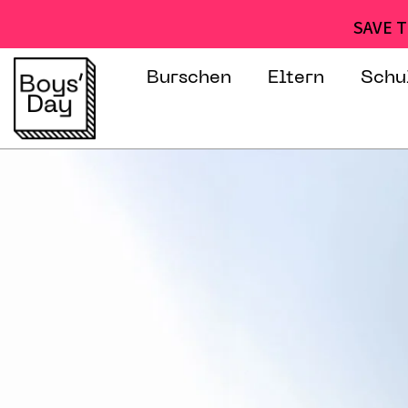
SAVE T
Burschen
Eltern
Schu