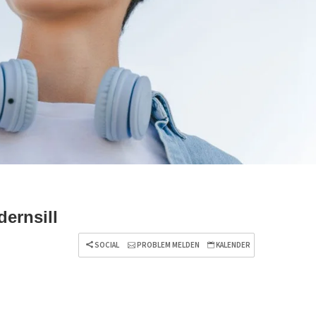
ernsill
SOCIAL
PROBLEM MELDEN
KALENDER