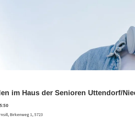
en im Haus der Senioren Uttendorf/Nied
5:50
nsill, Birkenweg 1, 5723