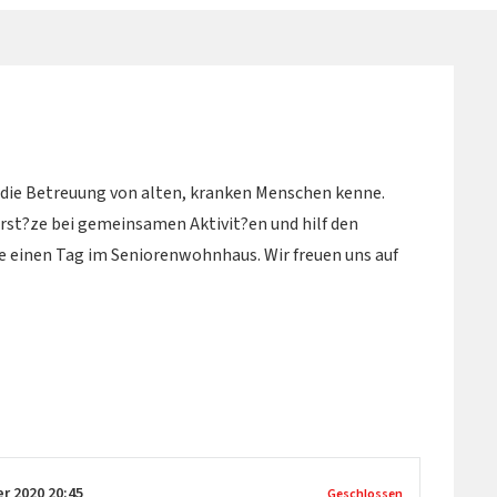
d die Betreuung von alten, kranken Menschen kenne.
st?ze bei gemeinsamen Aktivit?en und hilf den
e einen Tag im Seniorenwohnhaus. Wir freuen uns auf
er 2020
20:45
Geschlossen