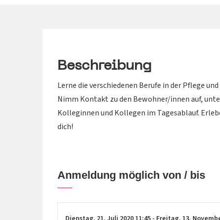
Beschreibung
Lerne die verschiedenen Berufe in der Pflege un
Nimm Kontakt zu den Bewohner/innen auf, unter
Kolleginnen und Kollegen im Tagesablauf. Erleb
dich!
Anmeldung möglich von / bis
Dienstag,
21. Juli 2020
11:45
-
Freitag,
13. Novemb