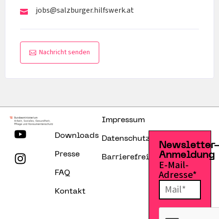
jobs@salzburger.hilfswerk.at
Nachricht senden
Impressum
Downloads
Datenschutzerklärung
Newsletter
Presse
Anmeldung
Barrierefreiheitserklärung
E-Mail-
Adresse*
FAQ
Kontakt