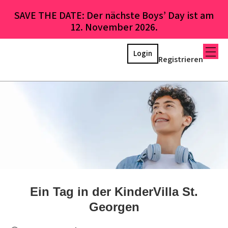
SAVE THE DATE: Der nächste Boys’ Day ist am
12. November 2026.
Login
Registrieren
Ein Tag in der KinderVilla St.
Georgen