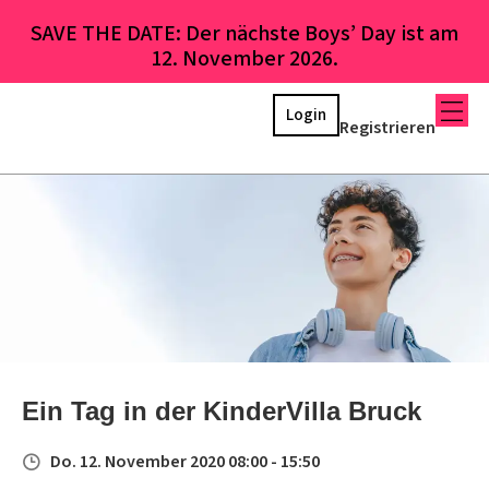
SAVE THE DATE: Der nächste Boys’ Day ist am
12. November 2026.
Login
Registrieren
Ein Tag in der KinderVilla Bruck
Do. 12. November 2020 08:00 - 15:50