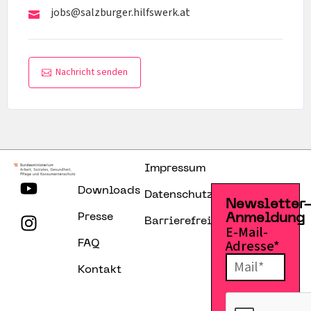
jobs@salzburger.hilfswerk.at
Nachricht senden
Impressum
Downloads
Datenschutzerklärung
Newsletter
Presse
Anmeldung
Barrierefreiheitserklärung
E-Mail-
Adresse*
FAQ
Kontakt