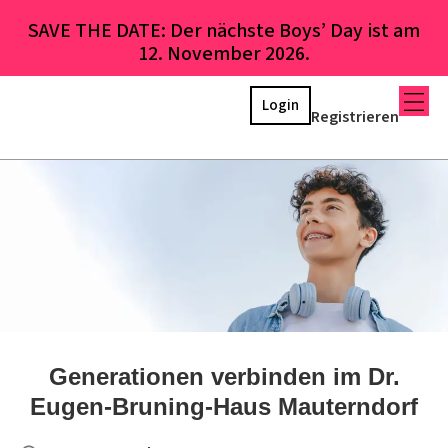
SAVE THE DATE: Der nächste Boys’ Day ist am
12. November 2026.
Login
Registrieren
Generationen verbinden im Dr.
Eugen-Bruning-Haus Mauterndorf