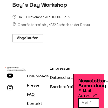
Boy´s Day Workshop
Do. 13. November 2025 09:30 - 12:15
, 4082 Aschach an der Donau
Oberösterreich
Abgelaufen
Impressum
Downloads
Datenschutzerklärung
Newsletter
Presse
Anmeldung
Barrierefreiheitserklärung
E-Mail-
Adresse*
FAQ
Kontakt