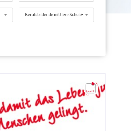
Berufsbildende mittlere Schule
×