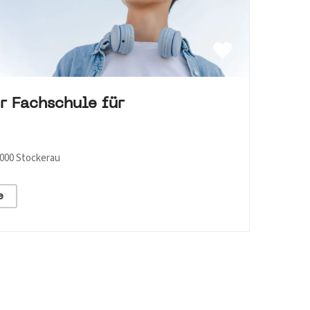
r Fachschule für
2000 Stockerau
e