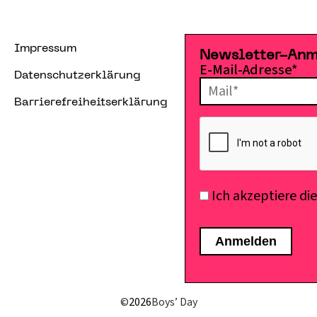
Impressum
Newsletter-An
E-Mail-Adresse*
Datenschutzerklärung
Barrierefreiheitserklärung
Ich akzeptiere di
©
2026
Boys’ Day