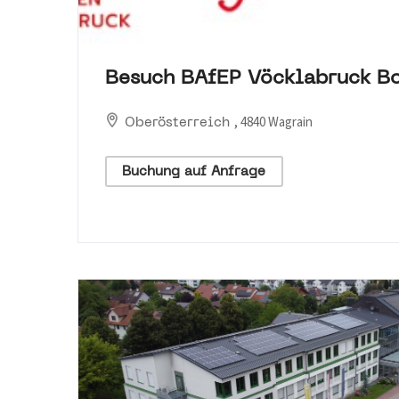
Besuch BAfEP Vöcklabruck Bo
, 4840 Wagrain
Oberösterreich
Buchung auf Anfrage