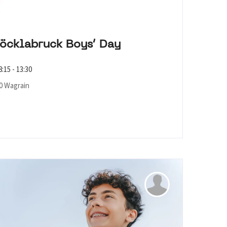
öcklabruck Boys‘ Day
:15 - 13:30
40 Wagrain