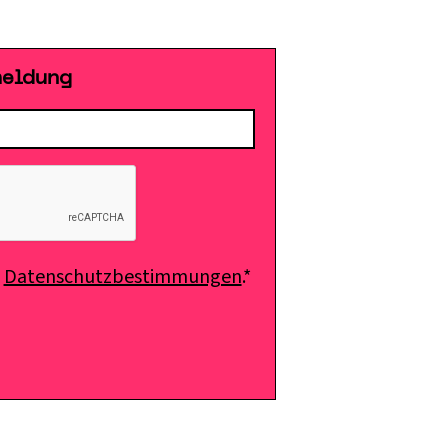
meldung
e
Datenschutzbestimmungen
.*