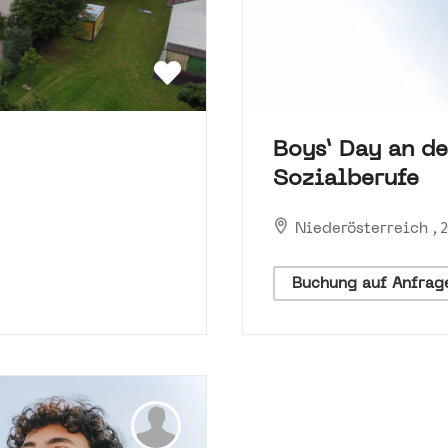
Boys’ Day an de
Sozialberufe
, 
Niederösterreich
Buchung auf Anfrag