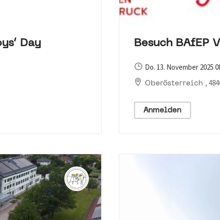
ys‘ Day
Besuch BAfEP V
Do. 13. November 2025 08
, 48
Oberösterreich
Anmelden