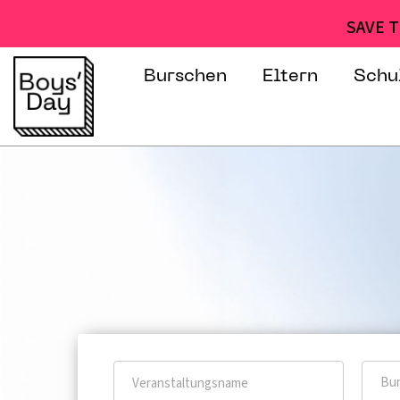
SAVE T
Burschen
Eltern
Schu
Bun