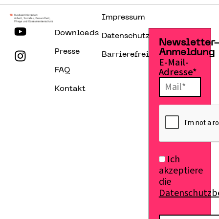
Impressum
Downloads
Datenschutzerklärung
Newsletter
Presse
Anmeldung
Barrierefreiheitserklärung
E-Mail-
Adresse*
FAQ
Kontakt
Ich
akzeptiere
die
Datenschutz