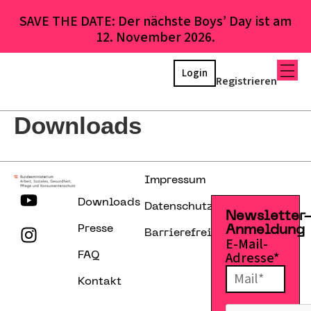
SAVE THE DATE: Der nächste Boys’ Day ist am
12. November 2026.
Login
Registrieren
Downloads
Impressum
Downloads
Datenschutzerklärung
Newsletter
Presse
Anmeldung
Barrierefreiheitserklärung
E-Mail-
Adresse*
FAQ
Kontakt