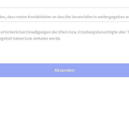
nden, dass meine Kontaktdaten an den/die Veranstalter:in weitergegeben w
e erforderlichen Einwilligungen der Eltern bzw. Erziehungsberechtigte aller
ngeholt haben bzw. einholen werde.
Absenden