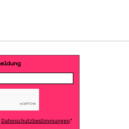
meldung
e
Datenschutzbestimmungen
.*