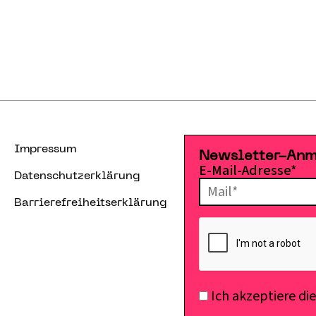
Impressum
Newsletter-An
E-Mail-Adresse*
Datenschutzerklärung
Barrierefreiheitserklärung
Ich akzeptiere di