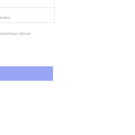
erden.
 Teilnehmer dieser