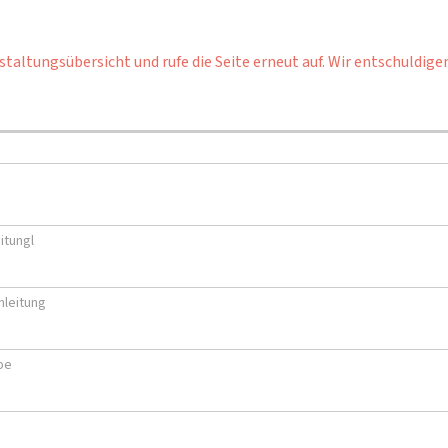
staltungsübersicht und rufe die Seite erneut auf. Wir entschuldige
itungl
leitung
pe