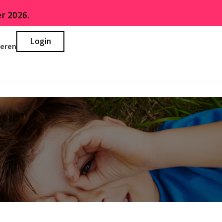
r 2026.
Login
ieren