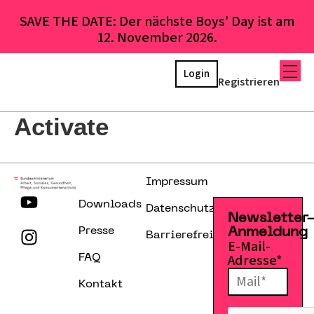
SAVE THE DATE: Der nächste Boys’ Day ist am
12. November 2026.
Login
Registrieren
Activate
Impressum
Downloads
Datenschutzerklärung
Newsletter
Presse
Anmeldung
Barrierefreiheitserklärung
E-Mail-
Adresse*
FAQ
Kontakt